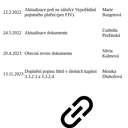
Aktualizace polí na záložce Vypořádání
Marie
22.2.2022
pojistného plnění (pro FIV)
Burgetová
Ľudmila
24.5.2022
Aktualizace dokumentu
Pružinská
Silvia
20.4.2023
Obecná revize dokumentu
Kalmová
Doplnění popisu filtrů v úlohách kapitol
Monika
13.11.2023
3.3.2.3 a 3.3.2.4
Dluhošová