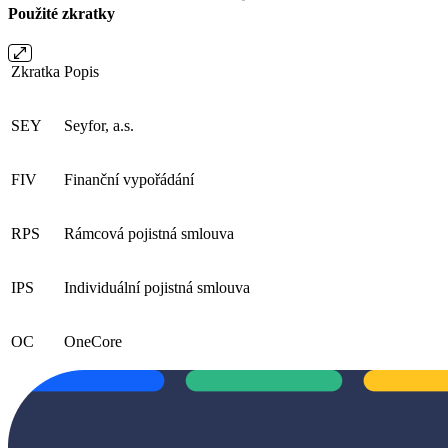
Použité zkratky
Zkratka
Popis
SEY
Seyfor, a.s.
FIV
Finanční vypořádání
RPS
Rámcová pojistná smlouva
IPS
Individuální pojistná smlouva
OC
OneCore