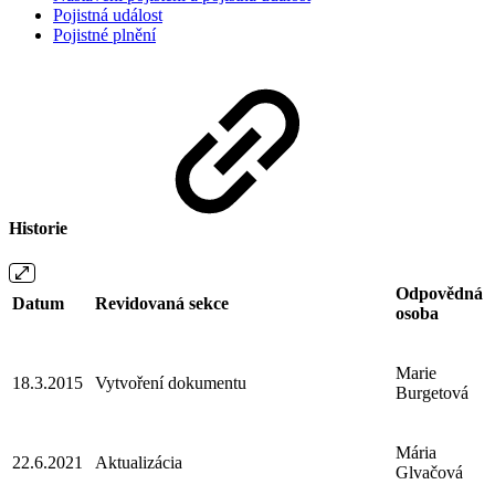
Pojistná událost
Pojistné plnění
Historie
Odpovědná
Datum
Revidovaná sekce
osoba
Marie
18.3.2015
Vytvoření dokumentu
Burgetová
Mária
22.6.2021
Aktualizácia
Glvačová