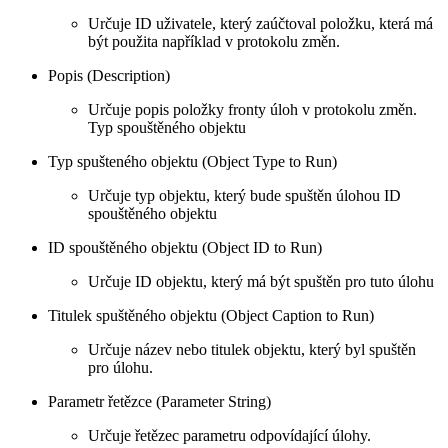
Určuje ID uživatele, který zaúčtoval položku, která má
být použita například v protokolu změn.
Popis (Description)
Určuje popis položky fronty úloh v protokolu změn.
Typ spouštěného objektu
Typ spušteného objektu (Object Type to Run)
Určuje typ objektu, který bude spuštěn úlohou ID
spouštěného objektu
ID spouštěného objektu (Object ID to Run)
Určuje ID objektu, který má být spuštěn pro tuto úlohu
Titulek spuštěného objektu (Object Caption to Run)
Určuje název nebo titulek objektu, který byl spuštěn
pro úlohu.
Parametr řetězce (Parameter String)
Určuje řetězec parametru odpovídající úlohy.