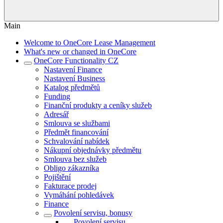
Main
Welcome to OneCore Lease Management
What's new or changed in OneCore
OneCore Functionality CZ
Nastavení Finance
Nastavení Business
Katalog předmětů
Funding
Finanční produkty a ceníky služeb
Adresář
Smlouva se službami
Předmět financování
Schvalování nabídek
Nákupní objednávky předmětu
Smlouva bez služeb
Obligo zákazníka
Pojištění
Fakturace prodej
Vymáhání pohledávek
Finance
Povolení servisu, bonusy
Povolení servisu