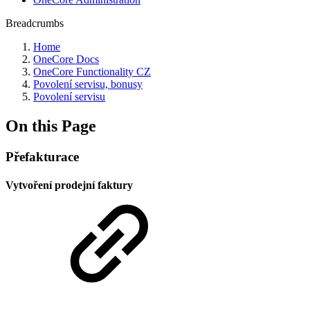
Breadcrumbs
Home
OneCore Docs
OneCore Functionality CZ
Povolení servisu, bonusy
Povolení servisu
On this Page
Přefakturace
Vytvoření prodejní faktury