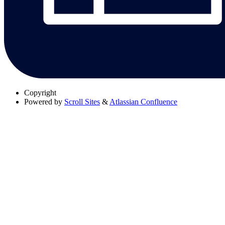
Copyright
Powered by
Scroll Sites
&
Atlassian Confluence