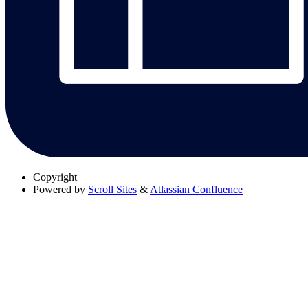
Copyright
Powered by
Scroll Sites
&
Atlassian Confluence