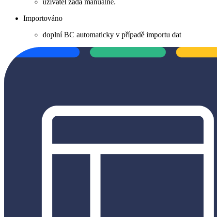
uživatel zadá manuálně.
Importováno
doplní BC automaticky v případě importu dat