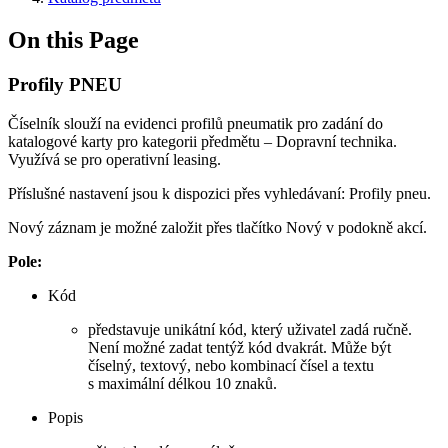
On this Page
Profily PNEU
Číselník slouží na evidenci profilů pneumatik pro zadání do
katalogové karty pro kategorii předmětu – Dopravní technika.
Využívá se pro operativní leasing.
Příslušné nastavení jsou k dispozici přes vyhledávaní: Profily pneu.
Nový záznam je možné založit přes tlačítko Nový v podokně akcí.
Pole:
Kód
představuje unikátní kód, který uživatel zadá ručně.
Není možné zadat tentýž kód dvakrát. Může být
číselný, textový, nebo kombinací čísel a textu
s maximální délkou 10 znaků.
Popis