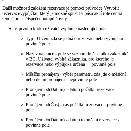
Další možností založení rezervace je pomocí průvodce Vytvořit
rezervaci/výpůjčku, který je možné spustit v pásu akcí role centra
One Core - Dispečer autopůjčovny.
V prvním kroku uživatel vyplňuje následující pole
Typ - Určení zda se jedná o rezervaci nebo výpůjčku -
povinné pole
Název nájemce - pole se vazbou do číselníku zákazníků
v BC. Uživatel vybírá zákazníka, pro kterého je
rezervace nebo výpůjčka určena - - povinné pole
Měsíční pronájem - výběr parametru zda jde o měsíční
nebo denní pronájem - nepovinné pole
Pronájem od(Datum) - datum počátku rezervace -
povinné pole
Pronájem od(Čas) - čas počátku rezervace - povinné
pole
Pronájem do(Datum) - datum ukončení rezervace -
povinné pole