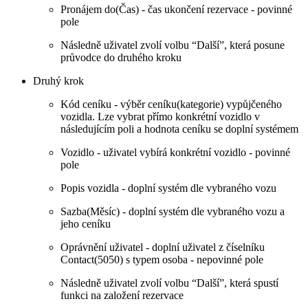
Pronájem do(Čas) - čas ukončení rezervace - povinné
pole
Následně uživatel zvolí volbu “Další”, která posune
průvodce do druhého kroku
Druhý krok
Kód ceníku - výběr ceníku(kategorie) vypůjčeného
vozidla. Lze vybrat přímo konkrétní vozidlo v
následujícím poli a hodnota ceníku se doplní systémem
Vozidlo - uživatel vybírá konkrétní vozidlo - povinné
pole
Popis vozidla - doplní systém dle vybraného vozu
Sazba(Měsíc) - doplní systém dle vybraného vozu a
jeho ceníku
Oprávnění uživatel - doplní uživatel z číselníku
Contact(5050) s typem osoba - nepovinné pole
Následně uživatel zvolí volbu “Další”, která spustí
funkci na založení rezervace