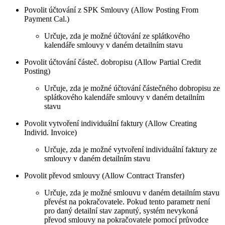
Povolit účtování z SPK Smlouvy (Allow Posting From
Payment Cal.)
Určuje, zda je možné účtování ze splátkového
kalendáře smlouvy v daném detailním stavu
Povolit účtování částeč. dobropisu (Allow Partial Credit
Posting)
Určuje, zda je možné účtování částečného dobropisu ze
splátkového kalendáře smlouvy v daném detailním
stavu
Povolit vytvoření individuální faktury (Allow Creating
Individ. Invoice)
Určuje, zda je možné vytvoření individuální faktury ze
smlouvy v daném detailním stavu
Povolit převod smlouvy (Allow Contract Transfer)
Určuje, zda je možné smlouvu v daném detailním stavu
převést na pokračovatele. Pokud tento parametr není
pro daný detailní stav zapnutý, systém nevykoná
převod smlouvy na pokračovatele pomocí průvodce