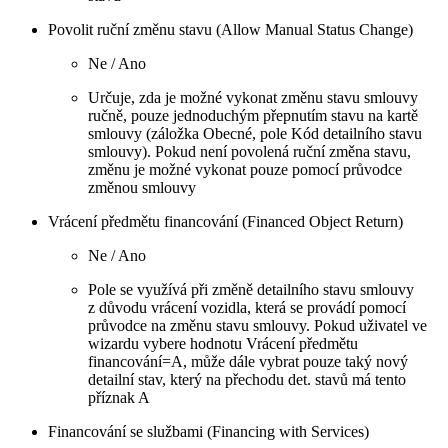
Povolit ruční změnu stavu (Allow Manual Status Change)
Ne / Ano
Určuje, zda je možné vykonat změnu stavu smlouvy
ručně, pouze jednoduchým přepnutím stavu na kartě
smlouvy (záložka Obecné, pole Kód detailního stavu
smlouvy). Pokud není povolená ruční změna stavu,
změnu je možné vykonat pouze pomocí průvodce
změnou smlouvy
Vrácení předmětu financování (Financed Object Return)
Ne / Ano
Pole se využívá při změně detailního stavu smlouvy
z důvodu vrácení vozidla, která se provádí pomocí
průvodce na změnu stavu smlouvy. Pokud uživatel ve
wizardu vybere hodnotu Vrácení předmětu
financování=A, může dále vybrat pouze taký nový
detailní stav, který na přechodu det. stavů má tento
příznak A
Financování se službami (Financing with Services)