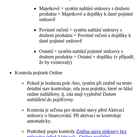
Majetkové = systém nahlásí smlouvy s druhem
produktu = Majetkové a doplňky k dané pojistné
smlouvě
Povinné ručení = systém nahlásí smlouvy s
druhem produktu = Povinné ručení a doplňky k
dané pojistné smlouvě
Ostatní = systém nahlásí pojistné smlouvy s
druhem produktu = Ostatní + doplňky (v případě,
že by existovaly)
Kontrola pojistek Online
Pokud je hodnota pole
Ano,
systém při změně na tento
detailní stav kontroluje, zda jsou pojistky, které se hlásí
online nahlášeny, tj. zda mají vyplněné
Datum
nahlášení do pojišťovny
Kontrola je určena pro detailní stavy před Aktivací
smlouvy o financování. Při aktivaci se kontroluje
automaticky.
Podrobný popis kontroly
Změna stavu smlouvy bez
průvodce (před Aktivací) - Online pojištění