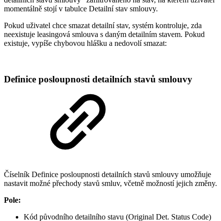
momentálně stojí v tabulce Detailní stav smlouvy.
Pokud uživatel chce smazat detailní stav, systém kontroluje, zda
neexistuje leasingová smlouva s daným detailním stavem. Pokud
existuje, vypíše chybovou hlášku a nedovolí smazat:
Definice posloupnosti detailních stavů smlouvy
Číselník Definice posloupnosti detailních stavů smlouvy umožňuje
nastavit možné přechody stavů smluv, včetně možností jejich změny.
Pole:
Kód původního detailního stavu (Original Det. Status Code)