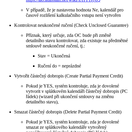
V případě, že je nastavena hodnota Ne, kalendář pro
časové rozlišení kalkulačního vstupu není vytvořen
Kontrolovat neukončené ručení (Check Unclosed Guarantee)
Příznak, který určuje, zda OC bude při změně
detailního stavu kontrolovat, zda existuje na předmětné
smlouvě neukončené ručení, tj.:
Stav = Ukončená
Ručení do = neprázdné
Vytvořit částečný dobropis (Create Partial Payment Credit)
Pokud je YES, systém kontroluje, zda je dovolené
vytvorit v splátkovém kalendáři částečný dobropis (PC
řádek) (wizard při ukončení smlouvy na změnu
detailného stavu),
Smazat částečný dobropis (Delete Partial Payment Credit)
Pokud je YES, systém kontroluje, zda je dovolené
smazat ze splátkového kalendáře vytvořený