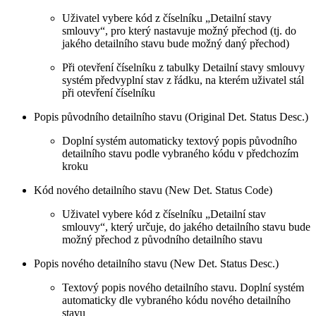
Uživatel vybere kód z číselníku „Detailní stavy
smlouvy“, pro který nastavuje možný přechod (tj. do
jakého detailního stavu bude možný daný přechod)
Při otevření číselníku z tabulky Detailní stavy smlouvy
systém předvyplní stav z řádku, na kterém uživatel stál
při otevření číselníku
Popis původního detailního stavu (Original Det. Status Desc.)
Doplní systém automaticky textový popis původního
detailního stavu podle vybraného kódu v předchozím
kroku
Kód nového detailního stavu (New Det. Status Code)
Uživatel vybere kód z číselníku „Detailní stav
smlouvy“, který určuje, do jakého detailního stavu bude
možný přechod z původního detailního stavu
Popis nového detailního stavu (New Det. Status Desc.)
Textový popis nového detailního stavu. Doplní systém
automaticky dle vybraného kódu nového detailního
stavu