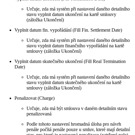
Určuje, zda má systém při nastavení daného detailního
stavu vyplnit datum ukončení na kartě smlouvy
(záložka Ukončení)
Vyplnit datum fin. vypořádání (Fill Fin. Settlement Date)
Určuje, zda má systém při nastavení daného detailního
stavu vyplnit datum finančního vypořádání na kartě
smlouvy (záložka Ukončení)
Vyplnit datum skutečného ukončení (Fill Real Termination
Date)
Určuje, zda má systém při nastavení daného detailního
stavu vyplnit datum skutečného ukončení na kartě
smlouvy (záložka Ukončení)
Penalizovat (Charge)
Určuje, zda má být smlouva v daném detailním stavu
penalizovaná
Podle tohoto nastavení hromadná úloha pro návrh
penále počítá penále pouze u smluv, které mají detailní
stav, pro který je nastavená penalizace (zatržené pole)