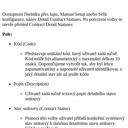
Dostupnost číselníku přes lupu, Manual Setup anebo Sešit
konfigurace, název Detail Contract Statuses. Po potvrzení volby se
otevře přehled Contract Detail Statuses:
Pole:
Kód (Code)
Představuje unikátní kód, který uživatel zadá ručně.
Kód může být alfanumerický s maximální délkou 10
znaků. Doporučujeme vytvořit tak, aby byl lehce
zapamatovatelný a napomohl uživateli identifikovat, o
jaký detailní stav jde už podle kódu
Popis (Description)
Uživatel zadá ručně textový popis detailního stavu
smlouvy
Stav smlouvy (Contract Status)
Pomocí této volby uživatel přiřadí konkrétní systémový
stav smlouvy k danému detailnímu stavu smlouvy.