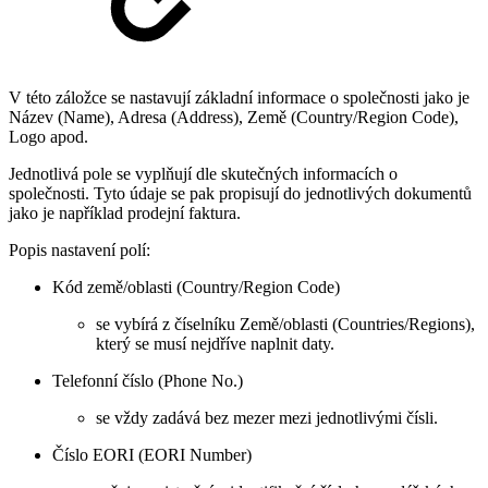
V této záložce se nastavují základní informace o společnosti jako je
Název (Name), Adresa (Address), Země (Country/Region Code),
Logo apod.
Jednotlivá pole se vyplňují dle skutečných informacích o
společnosti. Tyto údaje se pak propisují do jednotlivých dokumentů
jako je například prodejní faktura.
Popis nastavení polí:
Kód země/oblasti (Country/Region Code)
se vybírá z číselníku Země/oblasti (Countries/Regions),
který se musí nejdříve naplnit daty.
Telefonní číslo (Phone No.)
se vždy zadává bez mezer mezi jednotlivými čísli.
Číslo EORI (EORI Number)