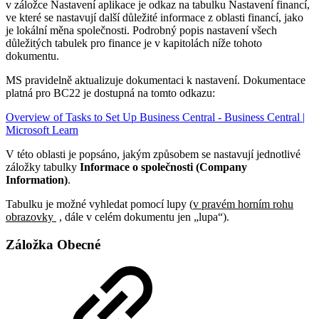
v záložce Nastavení aplikace je odkaz na tabulku Nastavení financí,
ve které se nastavují další důležité informace z oblasti financí, jako
je lokální měna společnosti. Podrobný popis nastavení všech
důležitých tabulek pro finance je v kapitolách níže tohoto
dokumentu.
MS pravidelně aktualizuje dokumentaci k nastavení. Dokumentace
platná pro BC22 je dostupná na tomto odkazu:
Overview of Tasks to Set Up Business Central - Business Central |
Microsoft Learn
V této oblasti je popsáno, jakým způsobem se nastavují jednotlivé
záložky tabulky
Informace o společnosti (Company
Information)
.
Tabulku je možné vyhledat pomocí lupy (
v pravém horním rohu
obrazovky
, dále v celém dokumentu jen „lupa“).
Záložka Obecné