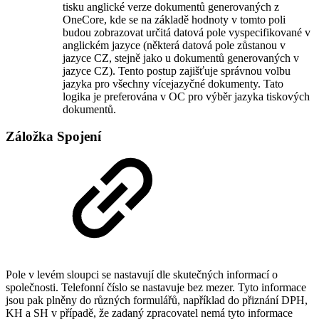
tisku anglické verze dokumentů generovaných z
OneCore, kde se na základě hodnoty v tomto poli
budou zobrazovat určitá datová pole vyspecifikované v
anglickém jazyce (některá datová pole zůstanou v
jazyce CZ, stejně jako u dokumentů generovaných v
jazyce CZ). Tento postup zajišťuje správnou volbu
jazyka pro všechny vícejazyčné dokumenty. Tato
logika je preferována v OC pro výběr jazyka tiskových
dokumentů.
Záložka Spojení
Pole v levém sloupci se nastavují dle skutečných informací o
společnosti. Telefonní číslo se nastavuje bez mezer. Tyto informace
jsou pak plněny do různých formulářů, například do přiznání DPH,
KH a SH v případě, že zadaný zpracovatel nemá tyto informace