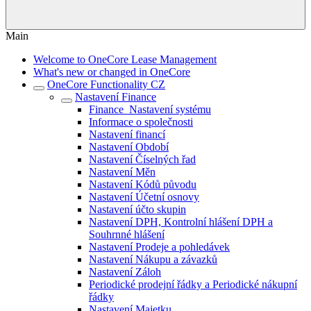
Main
Welcome to OneCore Lease Management
What's new or changed in OneCore
OneCore Functionality CZ
Nastavení Finance
Finance_Nastavení systému
Informace o společnosti
Nastavení financí
Nastavení Období
Nastavení Číselných řad
Nastavení Měn
Nastavení Kódů původu
Nastavení Účetní osnovy
Nastavení účto skupin
Nastavení DPH, Kontrolní hlášení DPH a
Souhrnné hlášení
Nastavení Prodeje a pohledávek
Nastavení Nákupu a závazků
Nastavení Záloh
Periodické prodejní řádky a Periodické nákupní
řádky
Nastavení Majetku