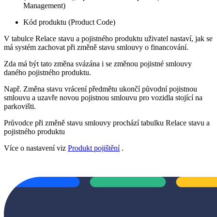
Management)
Kód produktu (Product Code)
V tabulce Relace stavu a pojistného produktu uživatel nastaví, jak se
má systém zachovat při změně stavu smlouvy o financování.
Zda má být tato změna svázána i se změnou pojistné smlouvy
daného pojistného produktu.
Např. Změna stavu vrácení předmětu ukončí původní pojistnou
smlouvu a uzavře novou pojistnou smlouvu pro vozidla stojící na
parkovišti.
Průvodce při změně stavu smlouvy prochází tabulku Relace stavu a
pojistného produktu
Více o nastavení viz
Produkt pojištění
.