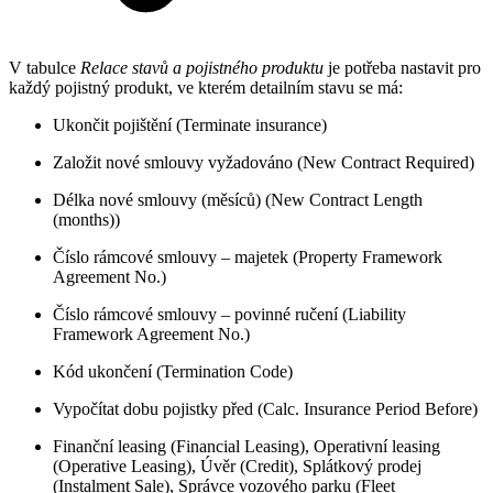
V tabulce
Relace stavů a pojistného produktu
je potřeba nastavit pro
každý pojistný produkt, ve kterém detailním stavu se má:
Ukončit pojištění (Terminate insurance)
Založit nové smlouvy vyžadováno (New Contract Required)
Délka nové smlouvy (měsíců) (New Contract Length
(months))
Číslo rámcové smlouvy – majetek (Property Framework
Agreement No.)
Číslo rámcové smlouvy – povinné ručení (Liability
Framework Agreement No.)
Kód ukončení (Termination Code)
Vypočítat dobu pojistky před (Calc. Insurance Period Before)
Finanční leasing (Financial Leasing), Operativní leasing
(Operative Leasing), Úvěr (Credit), Splátkový prodej
(Instalment Sale), Správce vozového parku (Fleet