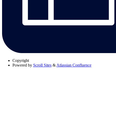
Copyright
Powered by
Scroll Sites
&
Atlassian Confluence