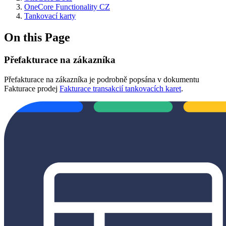
OneCore Functionality CZ
Tankovací karty
On this Page
Přefakturace na zákazníka
Přefakturace na zákazníka je podrobně popsána v dokumentu
Fakturace prodej
Fakturace transakcií tankovacích karet
.