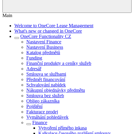
Main
Welcome to OneCore Lease Management
What's new or changed in OneCore
OneCore Functionality CZ
Nastavení Finance
Nastavení Business
Katalog předmětů
Funding
Finanční produkty a ceníky služeb
Adresář
Smlouva se službami
Předmět financování
Schvalování nabídek
Nákupní objednávky předmětu
Smlouva bez služeb
Obligo zákazníka
Pojištění
Fakturace prodej
Vymáhání pohledávek
Finance
Vytvoření přímého inkasa
Kalkulace časového rozlišení smlouvy