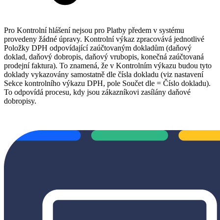
Pro Kontrolní hlášení nejsou pro Platby předem v systému
provedeny žádné úpravy. Kontrolní výkaz zpracovává jednotlivé
Položky DPH odpovídající zaúčtovaným dokladům (daňový
doklad, daňový dobropis, daňový vrubopis, konečná zaúčtovaná
prodejní faktura). To znamená, že v Kontrolním výkazu budou tyto
doklady vykazovány samostatně dle čísla dokladu (viz nastavení
Sekce kontrolního výkazu DPH, pole Součet dle = Číslo dokladu).
To odpovídá procesu, kdy jsou zákazníkovi zasílány daňové
dobropisy.