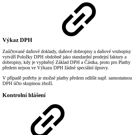
Výkaz DPH
Zaúčtované daňové doklady, daňové dobropisy a daňové vrubopisy
vytváří Položky DPH obdobně jako standardní prodejní faktury a
dobropisy, kdy je vyplněný Základ DPH a Částka, proto pro Platby
předem nejsou ve Výkazu DPH žádné speciální úpravy.
V případě potřeby je možné platby předem odlišit např. samostatnou
DPH účto skupinou zboží.
Kontrolní hlášení