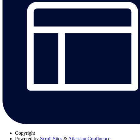
Copyright
Powered by
Scroll Sites
&
Atlassian Confluence