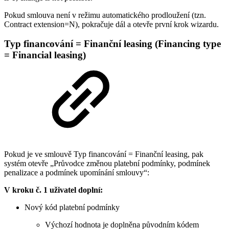
Pokud smlouva není v režimu automatického prodloužení (tzn.
Contract extension=N), pokračuje dál a otevře první krok wizardu.
Typ financování = Finanční leasing (Financing type
= Financial leasing)
Pokud je ve smlouvě Typ financování = Finanční leasing, pak
systém otevře „Průvodce změnou platební podmínky, podmínek
penalizace a podmínek upomínání smlouvy“:
V kroku č. 1 uživatel doplní:
Nový kód platební podmínky
Výchozí hodnota je doplněna původním kódem