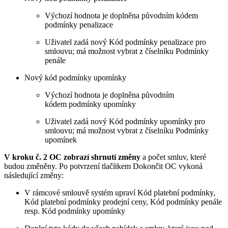
Výchozí hodnota je doplněna původním kódem
podmínky penalizace
Uživatel zadá nový Kód podmínky penalizace pro
smlouvu; má možnost vybrat z číselníku Podmínky
penále
Nový kód podmínky upomínky
Výchozí hodnota je doplněna původním
kódem podmínky upomínky
Uživatel zadá nový Kód podmínky upomínky pro
smlouvu; má možnost vybrat z číselníku Podmínky
upomínek
V kroku č. 2 OC zobrazí shrnutí změny
a počet smluv, které
budou změněny. Po potvrzení tlačítkem Dokončit OC vykoná
následující změny:
V rámcové smlouvě systém upraví Kód platební podmínky,
Kód platební podmínky prodejní ceny, Kód podmínky penále
resp. Kód podmínky upomínky