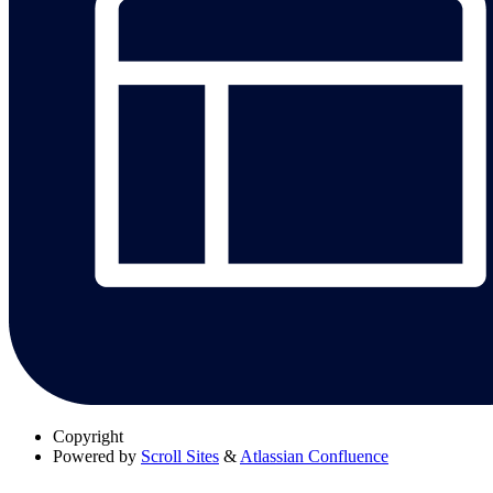
Copyright
Powered by
Scroll Sites
&
Atlassian Confluence