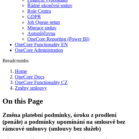
Řádné ukončení smluv
Role Centra
GDPR
Job Queue setup
Migrace smluv
Autopůjčovna
OneCore Reporting (Power BI)
OneCore Functionality EN
OneCore Administration
Breadcrumbs
Home
OneCore Docs
OneCore Functionality CZ
Změny smlouvy
On this Page
Změna platební podmínky, úroku z prodlení
(penále) a podmínky upomínání na smlouvě bez
rámcové smlouvy (smlouvy bez služeb)