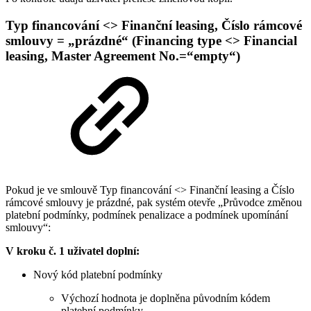
Typ financování <> Finanční leasing, Číslo rámcové
smlouvy = „prázdné“ (Financing type <> Financial
leasing, Master Agreement No.=“empty“)
Pokud je ve smlouvě Typ financování <> Finanční leasing a Číslo
rámcové smlouvy je prázdné, pak systém otevře „Průvodce změnou
platební podmínky, podmínek penalizace a podmínek upomínání
smlouvy“:
V kroku č. 1 uživatel doplní:
Nový kód platební podmínky
Výchozí hodnota je doplněna původním kódem
platební podmínky