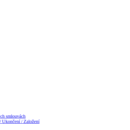
ných smlouvách
 Ukončení / Založení