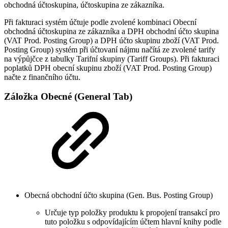
obchodná účtoskupina, účtoskupina ze zákazníka.
Při fakturaci systém účtuje podle zvolené kombinaci Obecní
obchodná účtoskupina ze zákazníka a DPH obchodní účto skupina
(VAT Prod. Posting Group) a DPH účto skupinu zboží (VAT Prod.
Posting Group) systém při účtovaní nájmu načítá ze zvolené tarify
na výpůjčce z tabulky Tarifní skupiny (Tariff Groups). Při fakturaci
poplatků DPH obecní skupinu zboží (VAT Prod. Posting Group)
načte z finančního účtu.
Záložka Obecné (General Tab)
Obecná obchodní účto skupina (Gen. Bus. Posting Group)
Určuje typ položky produktu k propojení transakcí pro
tuto položku s odpovídajícím účtem hlavní knihy podle