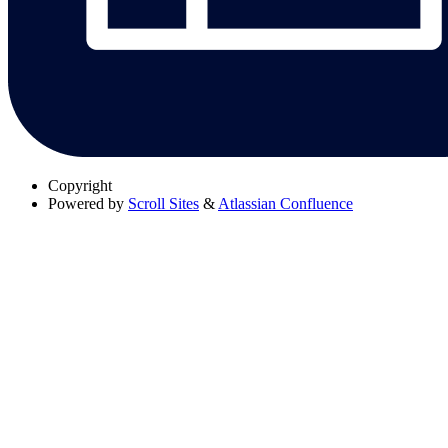
Copyright
Powered by
Scroll Sites
&
Atlassian Confluence