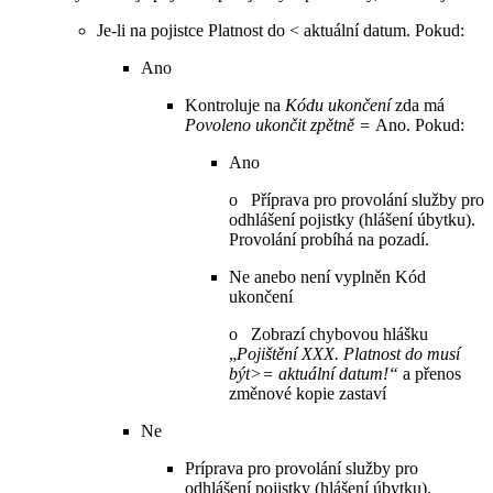
Je-li na pojistce Platnost do < aktuální datum. Pokud:
Ano
Kontroluje na
Kódu ukončení
zda má
Povoleno ukončit zpětně =
Ano. Pokud:
Ano
o Příprava pro provolání služby pro
odhlášení pojistky (hlášení úbytku).
Provolání probíhá na pozadí.
Ne anebo není vyplněn Kód
ukončení
o Zobrazí chybovou hlášku
„
Pojištění XXX. Platnost do musí
být>= aktuální datum!“
a přenos
změnové kopie zastaví
Ne
Príprava pro provolání služby pro
odhlášení pojistky (hlášení úbytku).