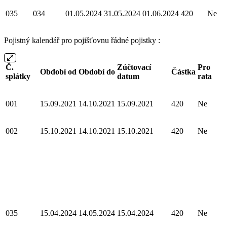
035
034
01.05.2024
31.05.2024
01.06.2024
420
Ne
Pojistný kalendář pro pojišťovnu řádné pojistky :
Č.
Zúčtovací
Pro
Období od
Období do
Částka
splátky
datum
rata
001
15.09.2021
14.10.2021
15.09.2021
420
Ne
002
15.10.2021
14.10.2021
15.10.2021
420
Ne
035
15.04.2024
14.05.2024
15.04.2024
420
Ne