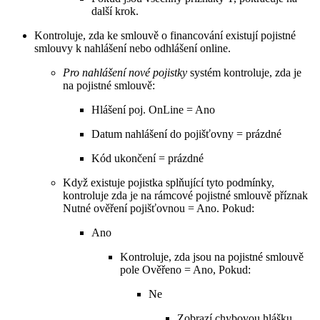
další krok.
Kontroluje, zda ke smlouvě o financování existují pojistné
smlouvy k nahlášení nebo odhlášení online.
Pro nahlášení nové pojistky
systém kontroluje, zda je
na pojistné smlouvě:
Hlášení poj. OnLine = Ano
Datum nahlášení do pojišťovny = prázdné
Kód ukončení = prázdné
Když existuje pojistka splňující tyto podmínky,
kontroluje zda je na rámcové pojistné smlouvě příznak
Nutné ověření pojišťovnou = Ano. Pokud:
Ano
Kontroluje, zda jsou na pojistné smlouvě
pole Ověřeno = Ano, Pokud:
Ne
Zobrazí chybovou hlášku