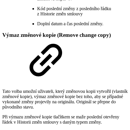
Kód poslední změny z posledního řádku
z Historie změn smlouvy
Doplní datum a čas poslední změny.
Výmaz změnové kopie (Remove change copy)
Tato volba umožní uživateli, který změnovou kopii vytvořil (vlastník
změnové kopie), výmaz změnové kopie bez toho, aby se případné
vykonané změny projevily na originálu. Originál se přepne do
původního stavu.
Při výmazu změnové kopie tlačítkem se maže poslední otevřeny
řádek v Historii změn smlouvy s daným typem změny.