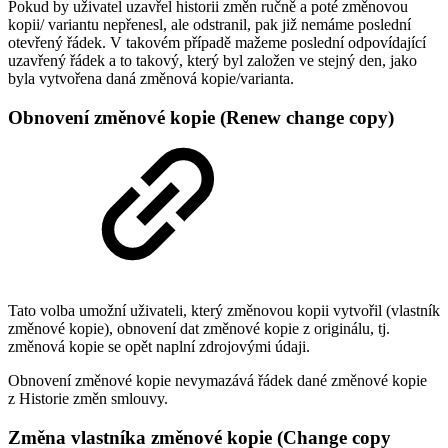
Pokud by uživatel uzavřel historii změn ručně a poté změnovou
kopii/ variantu nepřenesl, ale odstranil, pak již nemáme poslední
otevřený řádek. V takovém případě mažeme poslední odpovídající
uzavřený řádek a to takový, který byl založen ve stejný den, jako
byla vytvořena daná změnová kopie/varianta.
Obnovení změnové kopie (Renew change copy)
Tato volba umožní uživateli, který změnovou kopii vytvořil (vlastník
změnové kopie), obnovení dat změnové kopie z originálu, tj.
změnová kopie se opět naplní zdrojovými údaji.
Obnovení změnové kopie nevymazává řádek dané změnové kopie
z Historie změn smlouvy.
Změna vlastníka změnové kopie (Change copy