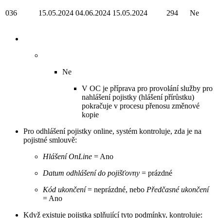
036
15.05.2024
04.06.2024
15.05.2024
294
Ne
Ne
V OC je příprava pro provolání služby pro
nahlášení pojistky (hlášení přírůstku)
pokračuje v procesu přenosu změnové
kopie
Pro odhlášení pojistky online, systém kontroluje, zda je na
pojistné smlouvě:
Hlášení OnLine
= Ano
Datum odhlášení do pojišťovny
= prázdné
Kód ukončení
= neprázdné, nebo
Předčasné ukončení
= Ano
Když existuje pojistka splňující tyto podmínky, kontroluje: