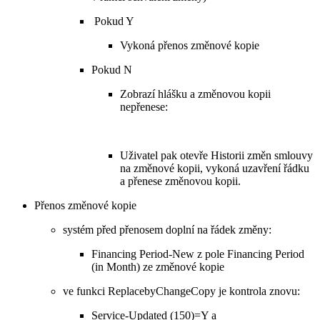
Pokud Y
Vykoná přenos změnové kopie
Pokud N
Zobrazí hlášku a změnovou kopii
nepřenese:
Uživatel pak otevře Historii změn smlouvy
na změnové kopii, vykoná uzavření řádku
a přenese změnovou kopii.
Přenos změnové kopie
systém před přenosem doplní na řádek změny:
Financing Period-New z pole Financing Period
(in Month) ze změnové kopie
ve funkci ReplacebyChangeCopy je kontrola znovu:
Service-Updated (150)=Y a