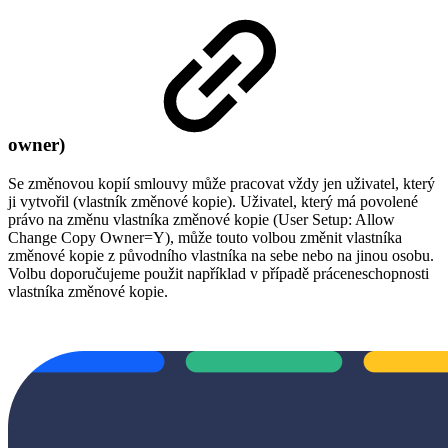
owner)
Se změnovou kopií smlouvy může pracovat vždy jen uživatel, který
ji vytvořil (vlastník změnové kopie). Uživatel, který má povolené
právo na změnu vlastníka změnové kopie (User Setup: Allow
Change Copy Owner=Y), může touto volbou změnit vlastníka
změnové kopie z původního vlastníka na sebe nebo na jinou osobu.
Volbu doporučujeme použit například v případě práceneschopnosti
vlastníka změnové kopie.