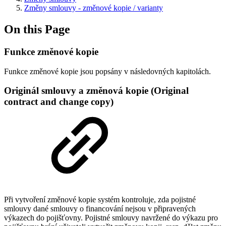
Změny smlouvy - změnové kopie / varianty
On this Page
Funkce změnové kopie
Funkce změnové kopie jsou popsány v následovných kapitolách.
Originál smlouvy a změnová kopie (Original
contract and change copy)
Při vytvoření změnové kopie systém kontroluje, zda pojistné
smlouvy dané smlouvy o financování nejsou v připravených
výkazech do pojišťovny. Pojistné smlouvy navržené do výkazu pro