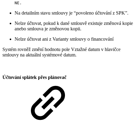
NE.
Na detailním stavu smlouvy je “povoleno účtování z SPK”.
Nelze účtovat, pokud k dané smlouvě existuje změnová kopie
anebo smlouva je změnovou kopii.
Nelze účtovat ani z Varianty smlouvy o financování
Systém rovněž změní hodnotu pole Vztažné datum v hlavičce
smlouvy na aktuální systémové datum.
Účtování splátek přes plánovač