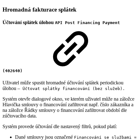
Hromadná fakturace splátek
Účtování splátek úlohou
API Post Financing Payment
(402640)
Uživatel může spustit hromadné účtování splátek periodickou
úlohou –
Účtovat splátky financování (bez služeb).
Systém otevře dialogové okno, ve kterém uživatel může na záložce
Hlavička smlouvy o financování zafiltrovat např. číslo zákazníka a
na záložce Řádky smlouvy o financování zafiltrovat období dle
zúčtovacího data.
Systém provede účtování dle nastavený filtrů, pokud platí:
Dané smlouvy jsou označené
Financování se službami =