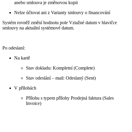
anebo smlouva je změnovou kopii
Nelze účtovat ani z Varianty smlouvy o financování
Systém rovněž změní hodnotu pole Vztažné datum v hlavičce
smlouvy na aktuální systémové datum.
Po odeslaní:
Na kartě
Stav dokladu: Kompletní (Complete)
Stav odeslání – mail: Odeslaný (Sent)
V přílohách
Přílohu s typem přílohy Prodejná faktura (Sales
Invoice)