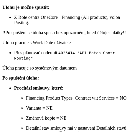
Úlohu je možné spustit:
Z Role centra OneCore - Financing (All products), volba
Posting.
!!Po spuštění se úloha spustí bez upozornění, hned účtuje splátky!!
Úloha pracuje s Work Date uživatele
Přes plánovač codeunit
4026414 "API Batch Contr.
Posting"
Úloha pracuje so systémovým datumem
Po spuštění úloha:
Prochází smlouvy, které:
Financing Product Types, Contract wit Services = NO
Varianta = NE
Změnová kopie = NE
Detailní stav smlouvy má v nastavení Detailních stavů