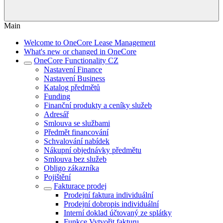
Main
Welcome to OneCore Lease Management
What's new or changed in OneCore
OneCore Functionality CZ
Nastavení Finance
Nastavení Business
Katalog předmětů
Funding
Finanční produkty a ceníky služeb
Adresář
Smlouva se službami
Předmět financování
Schvalování nabídek
Nákupní objednávky předmětu
Smlouva bez služeb
Obligo zákazníka
Pojištění
Fakturace prodej
Prodejní faktura individuální
Prodejní dobropis individuální
Interní doklad účtovaný ze splátky
Funkce Vytvořit fakturu