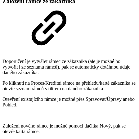
Založení rámce ze zákazníka
Doporučení je vytvářet rámec ze zákazníka (ale je možné ho
vytvořit i ze seznamu rámců), pak se automaticky dotáhnou údaje
daného zákazníka.
Po kliknutí na Proces/Kreditní rámce na přehledu/kartě zákazníka se
otevře seznam rámců s filtrem na daného zákazníka.
Otevření existujícího rámce je možné přes Spravovat/Úpravy anebo
Pohled.
Založení nového rámce je možné pomoci tlačítka Nový, pak se
otevře karta rámce.