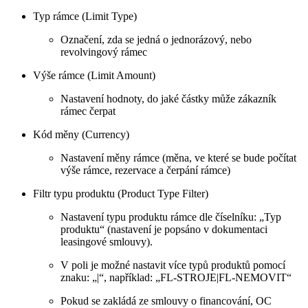
Typ rámce (Limit Type)
Označení, zda se jedná o jednorázový, nebo
revolvingový rámec
Výše rámce (Limit Amount)
Nastavení hodnoty, do jaké částky může zákazník
rámec čerpat
Kód měny (Currency)
Nastavení měny rámce (měna, ve které se bude počítat
výše rámce, rezervace a čerpání rámce)
Filtr typu produktu (Product Type Filter)
Nastavení typu produktu rámce dle číselníku: „Typ
produktu“ (nastavení je popsáno v dokumentaci
leasingové smlouvy).
V poli je možné nastavit více typů produktů pomocí
znaku: „|“, například: „FL-STROJE|FL-NEMOVIT“
Pokud se zakládá ze smlouvy o financování, OC