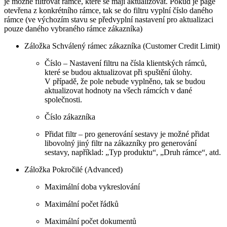
je možné filtrovat rámce, které se mají aktualizovat. Pokud je page
otevřena z konkrétního rámce, tak se do filtru vyplní číslo daného
rámce (ve výchozím stavu se předvyplní nastavení pro aktualizaci
pouze daného vybraného rámce zákazníka)
Záložka Schválený rámec zákazníka (Customer Credit Limit)
Číslo – Nastavení filtru na čísla klientských rámců,
které se budou aktualizovat při spuštění úlohy.
V případě, že pole nebude vyplněno, tak se budou
aktualizovat hodnoty na všech rámcích v dané
společnosti.
Číslo zákazníka
Přidat filtr – pro generování sestavy je možné přidat
libovolný jiný filtr na zákazníky pro generování
sestavy, například: „Typ produktu“, „Druh rámce“, atd.
Záložka Pokročilé (Advanced)
Maximální doba vykreslování
Maximální počet řádků
Maximální počet dokumentů