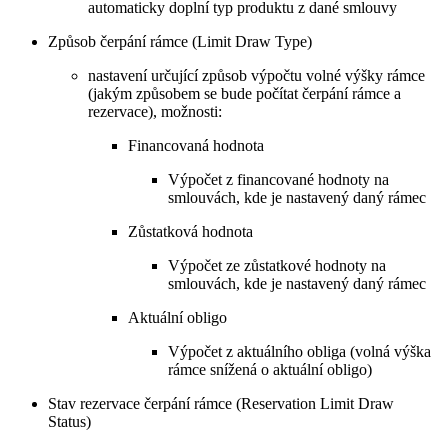
automaticky doplní typ produktu z dané smlouvy
Způsob čerpání rámce (Limit Draw Type)
nastavení určující způsob výpočtu volné výšky rámce
(jakým způsobem se bude počítat čerpání rámce a
rezervace), možnosti:
Financovaná hodnota
Výpočet z financované hodnoty na
smlouvách, kde je nastavený daný rámec
Zůstatková hodnota
Výpočet ze zůstatkové hodnoty na
smlouvách, kde je nastavený daný rámec
Aktuální obligo
Výpočet z aktuálního obliga (volná výška
rámce snížená o aktuální obligo)
Stav rezervace čerpání rámce (Reservation Limit Draw
Status)