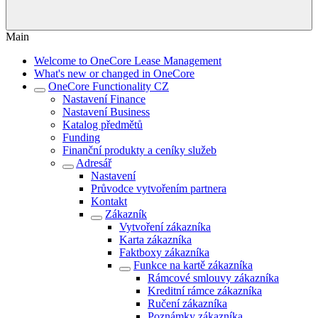
Main
Welcome to OneCore Lease Management
What's new or changed in OneCore
OneCore Functionality CZ
Nastavení Finance
Nastavení Business
Katalog předmětů
Funding
Finanční produkty a ceníky služeb
Adresář
Nastavení
Průvodce vytvořením partnera
Kontakt
Zákazník
Vytvoření zákazníka
Karta zákazníka
Faktboxy zákazníka
Funkce na kartě zákazníka
Rámcové smlouvy zákazníka
Kreditní rámce zákazníka
Ručení zákazníka
Poznámky zákazníka