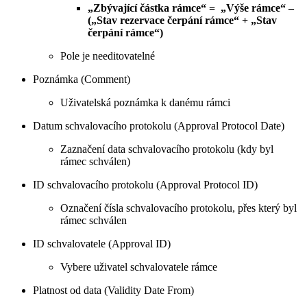
„Zbývající částka rámce“ = „Výše rámce“ –
(„Stav rezervace čerpání rámce“ + „Stav
čerpání rámce“)
Pole je needitovatelné
Poznámka (Comment)
Uživatelská poznámka k danému rámci
Datum schvalovacího protokolu (Approval Protocol Date)
Zaznačení data schvalovacího protokolu (kdy byl
rámec schválen)
ID schvalovacího protokolu (Approval Protocol ID)
Označení čísla schvalovacího protokolu, přes který byl
rámec schválen
ID schvalovatele (Approval ID)
Vybere uživatel schvalovatele rámce
Platnost od data (Validity Date From)