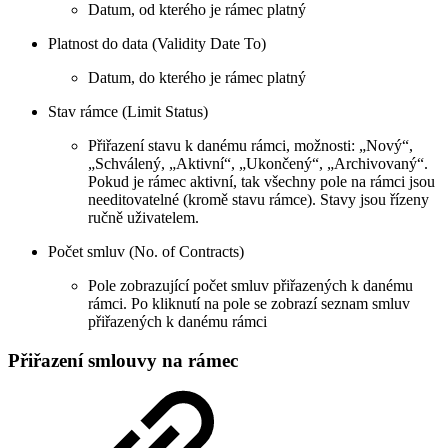
Datum, od kterého je rámec platný
Platnost do data (Validity Date To)
Datum, do kterého je rámec platný
Stav rámce (Limit Status)
Přiřazení stavu k danému rámci, možnosti: „Nový“,
„Schválený, „Aktivní“, „Ukončený“, „Archivovaný“.
Pokud je rámec aktivní, tak všechny pole na rámci jsou
needitovatelné (kromě stavu rámce). Stavy jsou řízeny
ručně uživatelem.
Počet smluv (No. of Contracts)
Pole zobrazující počet smluv přiřazených k danému
rámci. Po kliknutí na pole se zobrazí seznam smluv
přiřazených k danému rámci
Přiřazení smlouvy na rámec