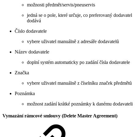
možnosti předmět/servis/pneuservis
jedná se o pole, které určuje, co preferovaný dodavatel
dodává
Číslo dodavatele
vybere uživatel manuálně z adresáře dodavatelů
Název dodavatele
doplní systém automaticky po zadání čísla dodavatele
Značka
vybere uživatel manuálně z číselníku značek předmětů
Poznámka
možnost zadání krátké poznámky k danému dodavateli
Vymazání rámcové smlouvy (Delete Master Agreement)