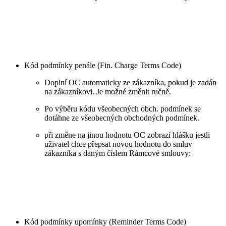
Kód podmínky penále (Fin. Charge Terms Code)
Doplní OC automaticky ze zákazníka, pokud je zadán
na zákazníkovi. Je možné změnit ručně.
Po výběru kódu všeobecných obch. podmínek se
dotáhne ze všeobecných obchodných podmínek.
při změne na jinou hodnotu OC zobrazí hlášku jestli
uživatel chce přepsat novou hodnotu do smluv
zákazníka s daným číslem Rámcové smlouvy:
Kód podmínky upomínky (Reminder Terms Code)