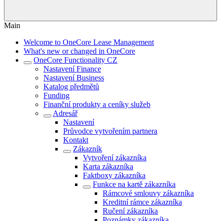
Main
Welcome to OneCore Lease Management
What's new or changed in OneCore
OneCore Functionality CZ
Nastavení Finance
Nastavení Business
Katalog předmětů
Funding
Finanční produkty a ceníky služeb
Adresář
Nastavení
Průvodce vytvořením partnera
Kontakt
Zákazník
Vytvoření zákazníka
Karta zákazníka
Faktboxy zákazníka
Funkce na kartě zákazníka
Rámcové smlouvy zákazníka
Kreditní rámce zákazníka
Ručení zákazníka
Poznámky zákazníka