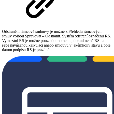
Odstranění rámcové smlouvy je možné z Přehledu rámcových
smluv volbou Spravovat – Odstranit. Systém odstraní označenu RS.
Vymazání RS je možné pouze do momentu, dokud nemá RS na
sebe navázanou kalkulaci anebo smlouvu v jakémkoliv stavu a pole
datum podpisu RS je prázdné.