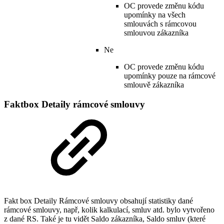
OC provede změnu kódu
upomínky na všech
smlouvách s rámcovou
smlouvou zákazníka
Ne
OC provede změnu kódu
upomínky pouze na rámcové
smlouvě zákazníka
Faktbox Detaily rámcové smlouvy
Fakt box Detaily Rámcové smlouvy obsahují statistiky dané
rámcové smlouvy, např, kolik kalkulací, smluv atd. bylo vytvořeno
z dané RS. Také je tu vidět Saldo zákazníka, Saldo smluv (které