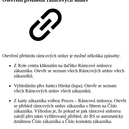
Otevření přehledu rámcových smluv je možné několika způsoby:
Z Role centra kliknutím na tlačítko Rámcové smlouvy
zákazníka. Otevře se seznam všech Rámcových smluv všech
zákazníků.
Vyhledáním přes funkci Hledat (lupa). Otevře se seznam
všech Rámcových smluv všech zákazníků.
Z karty zákazníka volbou Proces – Rámcová smlouva. Otevře
se přehled rámcových smluv zákazníka s filtrem na Číslo
zákazníka. Výhodou je, že pokud se pak rámcová smlouva
založí přes takto vyfiltrovaný přehled, do RS se automaticky
dotáhnou Číslo zákazníka a Číslo kontaktu zákazníka.