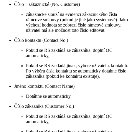
Číslo – zákaznické (No.-Customer)
zákaznické slouží na evidenci zákaznického čísla
rámcové smlouvy (pokud je jiné jako systémové). Jako
výchozí hodnota se zobrazí číslo rámcové smlouvy,
uživatel má ale možnost toto číslo editovat.
Číslo kontaktu (Contact No.)
Pokud se RS zakládá ze zákazníka, doplní OC
automaticky,
Pokud se RS zakládá jinak, vybere uživatel z kontaktů.
Po výběru čísla kontaktu se automaticky dotáhne číslo
zákazníka (pokud ke kontaktu existuje).
Jméno kontaktu (Contact Name)
Dotáhne se automaticky.
Číslo zákazníka (Customer No.)
Pokud se RS zakládá ze zákazníka, doplní OC
automaticky,
Pokud se RS zakládá jinak, vybere uživatel ze