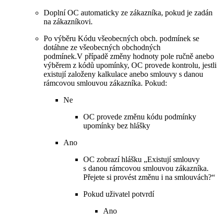
Doplní OC automaticky ze zákazníka, pokud je zadán
na zákazníkovi.
Po výběru Kódu všeobecných obch. podmínek se
dotáhne ze všeobecných obchodných
podmínek.V případě změny hodnoty pole ručně anebo
výběrem z kódů upomínky, OC provede kontrolu, jestli
existují založeny kalkulace anebo smlouvy s danou
rámcovou smlouvou zákazníka. Pokud:
Ne
OC provede změnu kódu podmínky
upomínky bez hlášky
Ano
OC zobrazí hlášku „Existují smlouvy
s danou rámcovou smlouvou zákazníka.
Přejete si provést změnu i na smlouvách?“
Pokud uživatel potvrdí
Ano