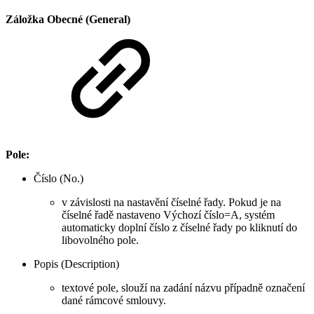
Záložka Obecné (General)
Pole:
Číslo (No.)
v závislosti na nastavění číselné řady. Pokud je na
číselné řadě nastaveno Výchozí číslo=A, systém
automaticky doplní číslo z číselné řady po kliknutí do
libovolného pole.
Popis (Description)
textové pole, slouží na zadání názvu případně označení
dané rámcové smlouvy.