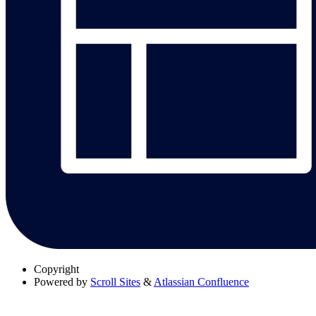
Copyright
Powered by
Scroll Sites
&
Atlassian Confluence