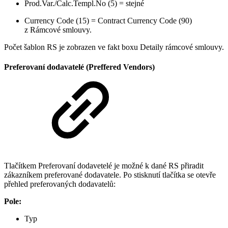
Prod.Var./Calc.Templ.No (5) = stejné
Currency Code (15) = Contract Currency Code (90)
z Rámcové smlouvy.
Počet šablon RS je zobrazen ve fakt boxu Detaily rámcové smlouvy.
Preferovaní dodavatelé (Preffered Vendors)
Tlačítkem Preferovaní dodavetelé je možné k dané RS přiradit
zákazníkem preferované dodavatele. Po stisknutí tlačítka se otevře
přehled preferovaných dodavatelů:
Pole:
Typ