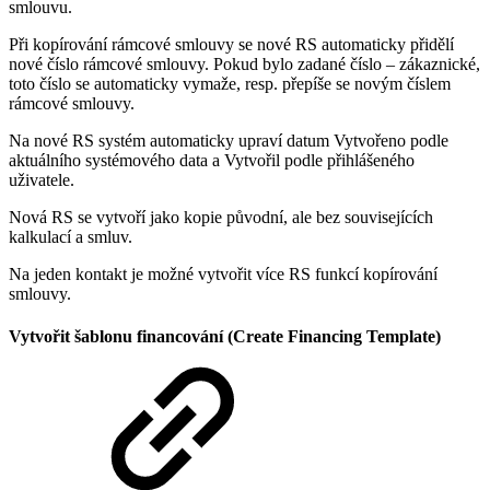
smlouvu.
Při kopírování rámcové smlouvy se nové RS automaticky přidělí
nové číslo rámcové smlouvy. Pokud bylo zadané číslo – zákaznické,
toto číslo se automaticky vymaže, resp. přepíše se novým číslem
rámcové smlouvy.
Na nové RS systém automaticky upraví datum Vytvořeno podle
aktuálního systémového data a Vytvořil podle přihlášeného
uživatele.
Nová RS se vytvoří jako kopie původní, ale bez souvisejících
kalkulací a smluv.
Na jeden kontakt je možné vytvořit více RS funkcí kopírování
smlouvy.
Vytvořit šablonu financování (Create Financing Template)