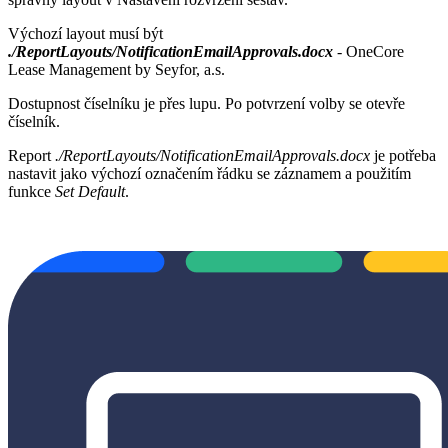
Výchozí layout musí být
./ReportLayouts/NotificationEmailApprovals.docx
- OneCore
Lease Management by Seyfor, a.s.
Dostupnost číselníku je přes lupu. Po potvrzení volby se otevře
číselník.
Report
./ReportLayouts/NotificationEmailApprovals.docx
je potřeba
nastavit jako výchozí označením řádku se záznamem a použitím
funkce
Set Default
.