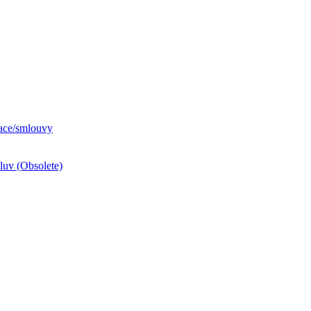
ace/smlouvy
luv (Obsolete)