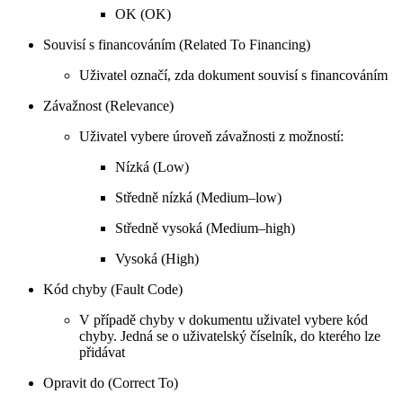
OK (OK)
Souvisí s financováním (Related To Financing)
Uživatel označí, zda dokument souvisí s financováním
Závažnost (Relevance)
Uživatel vybere úroveň závažnosti z možností:
Nízká (Low)
Středně nízká (Medium–low)
Středně vysoká (Medium–high)
Vysoká (High)
Kód chyby (Fault Code)
V případě chyby v dokumentu uživatel vybere kód
chyby. Jedná se o uživatelský číselník, do kterého lze
přidávat
Opravit do (Correct To)