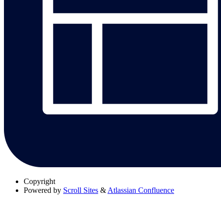
Copyright
Powered by
Scroll Sites
&
Atlassian Confluence