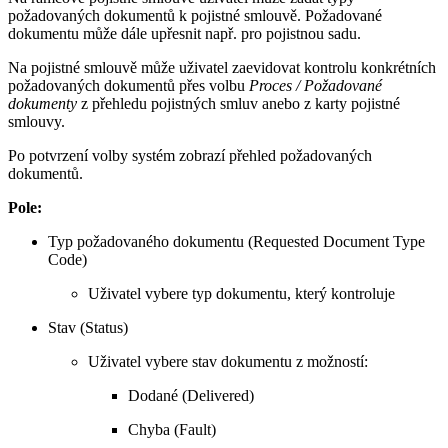
požadovaných dokumentů k pojistné smlouvě. Požadované
dokumentu může dále upřesnit např. pro pojistnou sadu.
Na pojistné smlouvě může uživatel zaevidovat kontrolu konkrétních
požadovaných dokumentů přes volbu
Proces / Požadované
dokumenty
z přehledu pojistných smluv anebo z karty pojistné
smlouvy.
Po potvrzení volby systém zobrazí přehled požadovaných
dokumentů.
Pole:
Typ požadovaného dokumentu (Requested Document Type
Code)
Uživatel vybere typ dokumentu, který kontroluje
Stav (Status)
Uživatel vybere stav dokumentu z možností:
Dodané (Delivered)
Chyba (Fault)