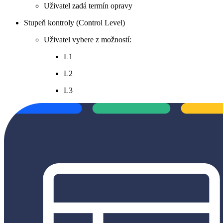
Uživatel zadá termín opravy
Stupeň kontroly (Control Level)
Uživatel vybere z možností:
L1
L2
L3