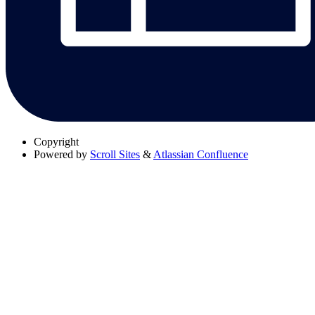
Copyright
Powered by
Scroll Sites
&
Atlassian Confluence