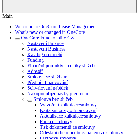
Main
Welcome to OneCore Lease Management
What's new or changed in OneCore
OneCore Functionality CZ
Nastavení Finance
Nastavení Business
Katalog předmětů
Funding
Finanční produkty a ceníky služeb
Adresář
Smlouva se službami
Předmět financování
Schvalování nabídek
Nákupní objednávky předmětu
Smlouva bez služeb
Vytvoření kalkulace/smlouvy
Karta smlouvy o financování
Aktualizace kalkulace/smlouvy
Funkce smlouvy
Tisk dokumentů ze smlouvy
Odeslání dokumentu e-mailem ze smlouvy
Faktboxy smlouvy