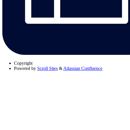
Copyright
Powered by
Scroll Sites
&
Atlassian Confluence