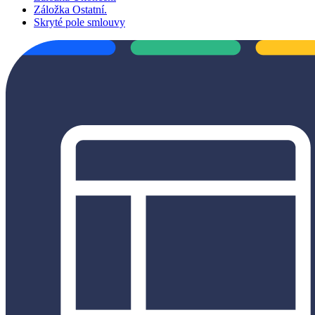
Záložka Ostatní.
Skryté pole smlouvy