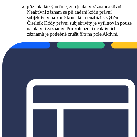
příznak, který určuje, zda je daný záznam aktívní.
Neaktívní záznam se při zadaní kódu právní
subjektivity na kartě kontaktu nenabízí k výběru.
Číselník Kódy právní subjektivity je vyfiltrován pouze
na aktívní záznamy. Pro zobrazení neaktívních
záznamů je potřebné zrušit filtr na pole Aktívní.