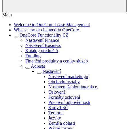
Main
Welcome to OneCore Lease Management
What's new or changed in OneCore
OneCore Functionality CZ
Nastavení Finance
Nastavení Business
Katalog předmětů
Funding
Finanční produkty a ceníky služeb
Adresář
Nastavení
Nastavení marketingu
Obchodní vztahy
Nastavení šablon interakce
Oslovení
Formáty oslovení
Pracovní odpovědnosti
Kódy PSČ
Teritoria
Jazyky
Země a oblasti
Právní formy