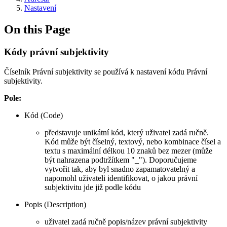
Nastavení
On this Page
Kódy právní subjektivity
Číselník Právní subjektivity se používá k nastavení kódu Právní
subjektivity.
Pole:
Kód (Code)
představuje unikátní kód, který uživatel zadá ručně.
Kód může být číselný, textový, nebo kombinace čísel a
textu s maximální délkou 10 znaků bez mezer (může
být nahrazena podtržítkem "_"). Doporučujeme
vytvořit tak, aby byl snadno zapamatovatelný a
napomohl uživateli identifikovat, o jakou právní
subjektivitu jde již podle kódu
Popis (Description)
uživatel zadá ručně popis/název právní subjektivity