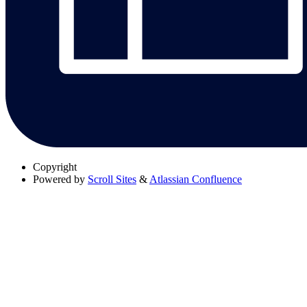
Copyright
Powered by
Scroll Sites
&
Atlassian Confluence