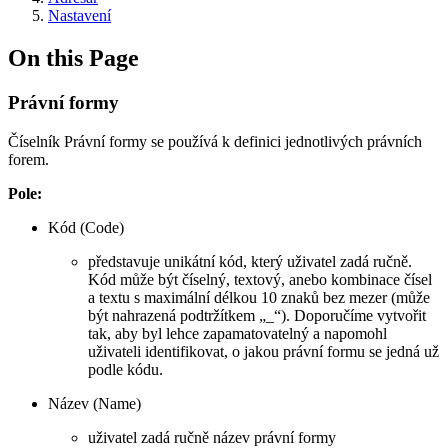
Nastavení
On this Page
Právní formy
Číselník Právní formy se používá k definici jednotlivých právních
forem.
Pole:
Kód (Code)
představuje unikátní kód, který uživatel zadá ručně.
Kód může být číselný, textový, anebo kombinace čísel
a textu s maximální délkou 10 znaků bez mezer (může
být nahrazená podtržítkem „_“). Doporučíme vytvořit
tak, aby byl lehce zapamatovatelný a napomohl
uživateli identifikovat, o jakou právní formu se jedná už
podle kódu.
Název (Name)
uživatel zadá ručně název právní formy