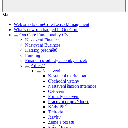
Main
Welcome to OneCore Lease Management
What's new or changed in OneCore
OneCore Functionality CZ
Nastavení Finance
Nastavení Business
Katalog předmětů
Funding
Finanční produkty a ceníky služeb
Adresář
Nastavení
Nastavení marketingu
Obchodní vztahy
Nastavení šablon interakce
Oslovení
Formáty oslovení
Pracovní odpovědnosti
Kódy PSČ
Teritoria
Jazyky
Země a oblasti
Právní formy