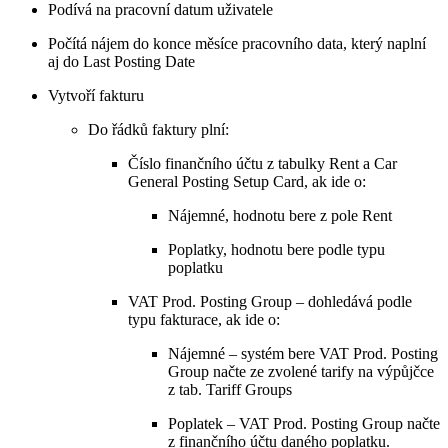
Podívá na pracovní datum uživatele
Počítá nájem do konce měsíce pracovního data, který naplní
aj do Last Posting Date
Vytvoří fakturu
Do řádků faktury plní:
Číslo finančního účtu z tabulky Rent a Car
General Posting Setup Card, ak ide o:
Nájemné, hodnotu bere z pole Rent
Poplatky, hodnotu bere podle typu
poplatku
VAT Prod. Posting Group – dohledává podle
typu fakturace, ak ide o:
Nájemné – systém bere VAT Prod. Posting
Group načte ze zvolené tarify na výpůjčce
z tab. Tariff Groups
Poplatek – VAT Prod. Posting Group načte
z finančního účtu daného poplatku.