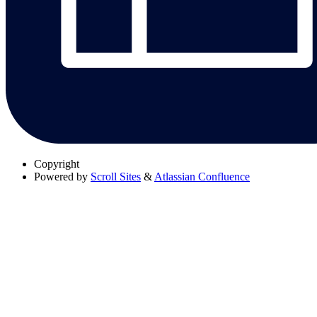
Copyright
Powered by
Scroll Sites
&
Atlassian Confluence