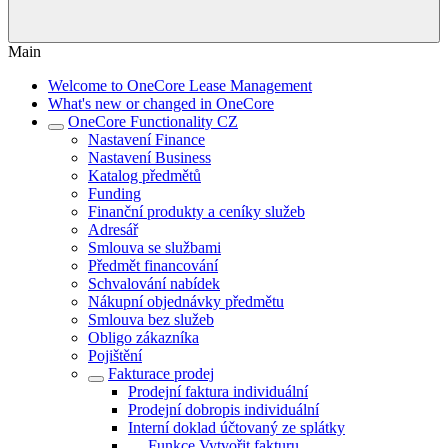
Main
Welcome to OneCore Lease Management
What's new or changed in OneCore
OneCore Functionality CZ
Nastavení Finance
Nastavení Business
Katalog předmětů
Funding
Finanční produkty a ceníky služeb
Adresář
Smlouva se službami
Předmět financování
Schvalování nabídek
Nákupní objednávky předmětu
Smlouva bez služeb
Obligo zákazníka
Pojištění
Fakturace prodej
Prodejní faktura individuální
Prodejní dobropis individuální
Interní doklad účtovaný ze splátky
Funkce Vytvořit fakturu