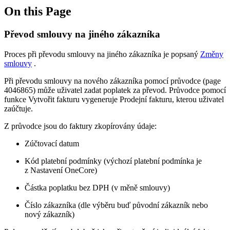
On this Page
Převod smlouvy na jiného zákazníka
Proces při převodu smlouvy na jiného zákazníka je popsaný
Změny
smlouvy
.
Při převodu smlouvy na nového zákazníka pomocí průvodce (page
4046865) může uživatel zadat poplatek za převod. Průvodce pomocí
funkce Vytvořit fakturu vygeneruje Prodejní fakturu, kterou uživatel
zaúčtuje.
Z průvodce jsou do faktury zkopírovány údaje:
Zúčtovací datum
Kód platební podmínky (výchozí platební podmínka je
z Nastavení OneCore)
Částka poplatku bez DPH (v měně smlouvy)
Číslo zákazníka (dle výběru buď původní zákazník nebo
nový zákazník)