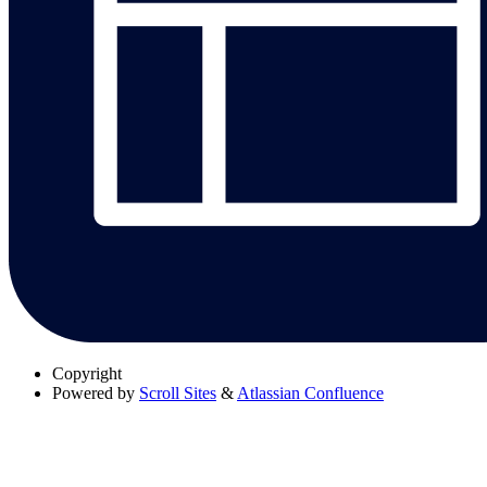
Copyright
Powered by
Scroll Sites
&
Atlassian Confluence