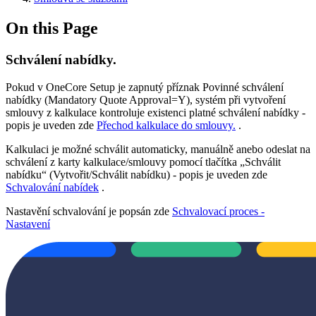
On this Page
Schválení nabídky.
Pokud v OneCore Setup je zapnutý příznak Povinné schválení
nabídky (Mandatory Quote Approval=Y), systém při vytvoření
smlouvy z kalkulace kontroluje existenci platné schválení nabídky -
popis je uveden zde
Přechod kalkulace do smlouvy.
.
Kalkulaci je možné schválit automaticky, manuálně anebo odeslat na
schválení z karty kalkulace/smlouvy pomocí tlačítka „Schválit
nabídku“ (Vytvořit/Schválit nabídku) - popis je uveden zde
Schvalování nabídek
.
Nastavění schvalování je popsán zde
Schvalovací proces -
Nastavení