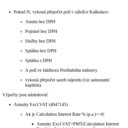
Pokud N, vykoná přepočet polí v záložce Kalkulace:
Anuita bez DPH
Pojistné bez DPH
Služby bez DPH
Splátka bez DPH
Splátka s DPH
A polí ve faktboxu Profitabilita smlouvy
vykoná přepočet sazeb nájezdu (viz samostatní
kapitola).
Výpočty jsou následovní:
Annuity Excl.VAT (4047145)
Ak je Calculation Interest Rate % (p.a.)<>0:
Annuity Excl.VAT=PMT(Calculation Interest