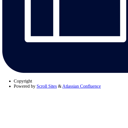
Copyright
Powered by
Scroll Sites
&
Atlassian Confluence