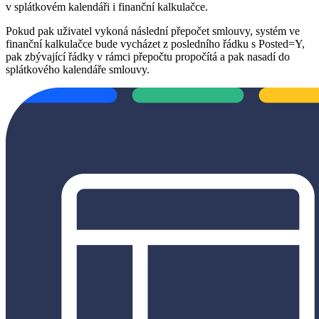
v splátkovém kalendáři i finanční kalkulačce.
Pokud pak uživatel vykoná následní přepočet smlouvy, systém ve
finanční kalkulačce bude vycházet z posledního řádku s Posted=Y,
pak zbývající řádky v rámci přepočtu propočítá a pak nasadí do
splátkového kalendáře smlouvy.