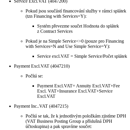
Service Excl.VAT (4047200)
Pokud jsou součástí financování služby v rámci splátek
(tzn Financing with Services=Y):
Systém převezme součet Hodnota do splátek
z Contract Services
Pokud je na Simple Service<>0 (pouze pro Financing
with Services=N and Use Simple Service=Y):
Service excl.VAT = Simple Service/Počet splátek
Payment Excl.VAT (4047210)
Počítá se:
Payment Excl.VAT= Annuity Excl.VAT+Fee
Excl. VAT+Insurance Excl.VAT+Service
Excl.VAT
Payment Inc..VAT (4047215)
Počítá se tak, že k jednotlivým položkám zjistíme DPH
(VAT Business Posting Group a příslušná DPH
účtoskupina) a pak spravíme součet: