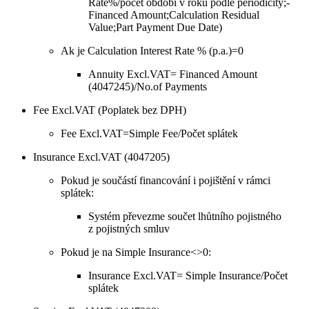
Rate%/počet období v roku podle periodicity;-
Financed Amount;Calculation Residual
Value;Part Payment Due Date)
Ak je Calculation Interest Rate % (p.a.)=0
Annuity Excl.VAT= Financed Amount
(4047245)/No.of Payments
Fee Excl.VAT (Poplatek bez DPH)
Fee Excl.VAT=Simple Fee/Počet splátek
Insurance Excl.VAT (4047205)
Pokud je součástí financování i pojištění v rámci
splátek:
Systém převezme součet lhůtního pojistného
z pojistných smluv
Pokud je na Simple Insurance<>0:
Insurance Excl.VAT= Simple Insurance/Počet
splátek