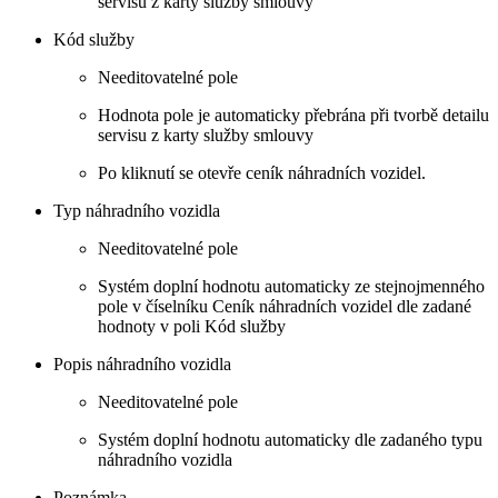
servisu z karty služby smlouvy
Kód služby
Needitovatelné pole
Hodnota pole je automaticky přebrána při tvorbě detailu
servisu z karty služby smlouvy
Po kliknutí se otevře ceník náhradních vozidel.
Typ náhradního vozidla
Needitovatelné pole
Systém doplní hodnotu automaticky ze stejnojmenného
pole v číselníku Ceník náhradních vozidel dle zadané
hodnoty v poli Kód služby
Popis náhradního vozidla
Needitovatelné pole
Systém doplní hodnotu automaticky dle zadaného typu
náhradního vozidla
Poznámka