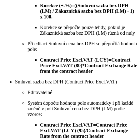
Korekce (+-%)=((Smluvní sazba bez DPH
(LM) / Zákaznická sazba bez DPH (LM) - 1)
x 100.
Korekce se přepočte pouze tehdy, pokud je
Zákaznická sazba bez DPH (LM) různá od nuly
Při editaci Smluvní cena bez DPH se přepočítá hodnota
pole:
Contract Price Excl.VAT (LCY)=Contract
Price Excl.VAT (80)*Contract Exchange Rate
from the contract header
Smluvní sazba bez DPH (Contract Price Excl.VAT)
Editovatelné
Systém dopočte hodnotu pole automaticky i při každé
změně v poli Smluvní cena bez DPH (LM) podle
vzorce:
Contract Price Excl.VAT=Contract Price
Excl.VAT (LCY) (95)/Contract Exchange
Rate from the contract header