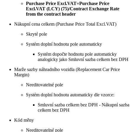
Purchase Price Excl.VAT=Purchase Price
Excl.VAT (LCY) (75)/Contract Exchange Rate
from the contract header
Nákupní cena celkem (Purchase Price Total Excl.VAT)
Skryté pole
Systém doplní hodnotu pole automaticky
Systém dopočte hodnotu pole automaticky
analogicky jako Smluvní sazba celkem bez DPH
Marže sazby náhradního vozidla (Replacement Car Price
Margin)
Needitovatelné pole
Systém doplní hodnotu automaticky dle vzorce:
Smluvní sazba celkem bez DPH - Nákupní sazba
celkem bez DPH
Kód měny
Needitovatelné pole