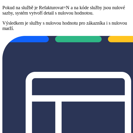
Pokud na službě je Refakturovat=N a na kóde služby jsou nulové
sazby, systém vytvoří detail s nulovou hodnotou.
Výsledkem je služby s nulovou hodnotu pro zákazníka i s nulovou
marží.