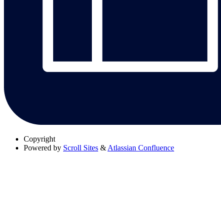
Copyright
Powered by
Scroll Sites
&
Atlassian Confluence