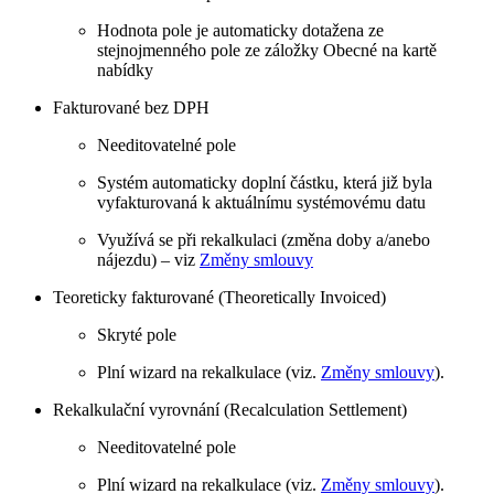
Hodnota pole je automaticky dotažena ze
stejnojmenného pole ze záložky Obecné na kartě
nabídky
Fakturované bez DPH
Needitovatelné pole
Systém automaticky doplní částku, která již byla
vyfakturovaná k aktuálnímu systémovému datu
Využívá se při rekalkulaci (změna doby a/anebo
nájezdu) – viz
Změny smlouvy
Teoreticky fakturované (Theoretically Invoiced)
Skryté pole
Plní wizard na rekalkulace (viz.
Změny smlouvy
).
Rekalkulační vyrovnání (Recalculation Settlement)
Needitovatelné pole
Plní wizard na rekalkulace (viz.
Změny smlouvy
).