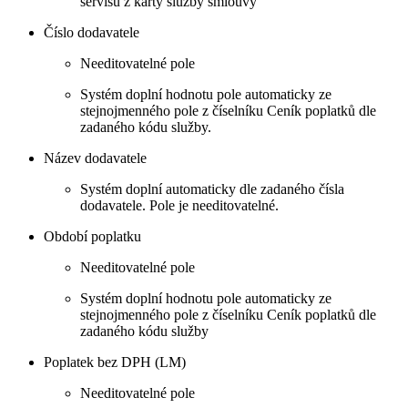
servisu z karty služby smlouvy
Číslo dodavatele
Needitovatelné pole
Systém doplní hodnotu pole automaticky ze
stejnojmenného pole z číselníku Ceník poplatků dle
zadaného kódu služby.
Název dodavatele
Systém doplní automaticky dle zadaného čísla
dodavatele. Pole je needitovatelné.
Období poplatku
Needitovatelné pole
Systém doplní hodnotu pole automaticky ze
stejnojmenného pole z číselníku Ceník poplatků dle
zadaného kódu služby
Poplatek bez DPH (LM)
Needitovatelné pole