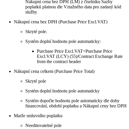
Nákupní cena bez DPH (LM) z číselníku Sazby
poplatků platnou dle Vztažného data pro zadaný kód
služby
Nákupní cena bez DPH (Purchase Price Excl.VAT)
Skryté pole.
Systém doplní hodnotu pole automaticky:
Purchase Price Excl.VAT=Purchase Price
Excl.VAT (LCY) (55)/Contract Exchange Rate
from the contract header
Nákupní cena celkem (Purchase Price Total)
Skryté pole
Systém doplní hodnotu pole automaticky
Systém dopočte hodnotu pole automaticky dle doby
financování, období poplatku a Nákupní ceny bez DPH
Marže smluvního poplatku
Needitovatelné pole