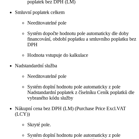
poplatek bez DPH (LM)
Smluvní poplatek celkem
Needitovatelné pole
Systém dopočte hodnotu pole automaticky dle doby
financování, období poplatku a smluvního poplatku bez
DPH
Hodnota vstupuje do kalkulace
Nadstandardní služba
Needitovatelné pole
Systém doplní hodnotu pole automaticky z pole
Nadstandardní poplatek z číselníku Ceník poplatků dle
vybraného kódu služby
Nákupní cena bez DPH (LM) (Purchase Price Excl.VAT
(LCY))
Skryté pole.
Systém doplní hodnotu pole automaticky z pole