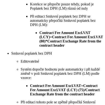
Korekce se přepočte pouze tehdy, pokud je
Poplatek bez DPH (LM) různá od nuly
Při editaci Smluvní poplatek bez DPH se
automaticky přepočítá Smluvní poplatek bez
DPH (LM):
Contract Fee Amount Excl.VAT
(LCY)=Contract Fee Amount Excl.VAT
(80)*Contract Exchange Rate from the
contract header
Smluvní poplatek bez DPH
Editovatelné
Systém dopočte hodnotu pole automaticky i při každé
změně v poli Smluvní poplatek bez DPH (LM) podle
vzorce:
Contract Fee Amount Excl.VAT=Contract
Fee Amount Excl.VAT (LCY) (75)/Contract
Exchange Rate from the contract header
Při editaci tohoto pole se zpětně přepočítá Smluvní