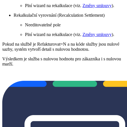
Plní wizard na rekalkulace (viz.
Změny smlouvy
).
Rekalkulační vyrovnání (Recalculation Settlement)
Needitovatelné pole
Plní wizard na rekalkulace (viz.
Změny smlouvy
).
Pokud na službě je Refakturovat=N a na kóde služby jsou nulové
sazby, systém vytvoří detail s nulovou hodnotou.
Výsledkem je služba s nulovou hodnotu pro zákazníka i s nulovou
marží.