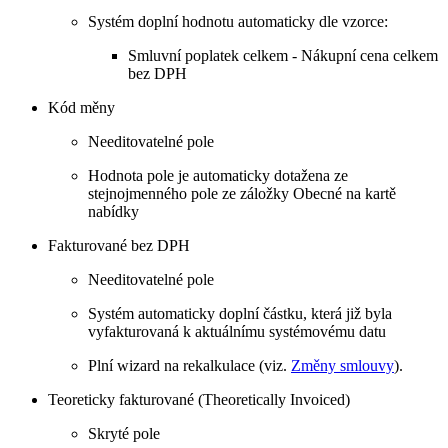
Systém doplní hodnotu automaticky dle vzorce:
Smluvní poplatek celkem - Nákupní cena celkem
bez DPH
Kód měny
Needitovatelné pole
Hodnota pole je automaticky dotažena ze
stejnojmenného pole ze záložky Obecné na kartě
nabídky
Fakturované bez DPH
Needitovatelné pole
Systém automaticky doplní částku, která již byla
vyfakturovaná k aktuálnímu systémovému datu
Plní wizard na rekalkulace (viz.
Změny smlouvy
).
Teoreticky fakturované (Theoretically Invoiced)
Skryté pole