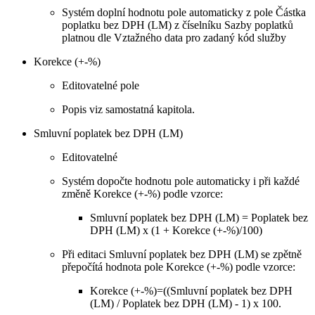
Systém doplní hodnotu pole automaticky z pole Částka
poplatku bez DPH (LM) z číselníku Sazby poplatků
platnou dle Vztažného data pro zadaný kód služby
Korekce (+-%)
Editovatelné pole
Popis viz samostatná kapitola.
Smluvní poplatek bez DPH (LM)
Editovatelné
Systém dopočte hodnotu pole automaticky i při každé
změně Korekce (+-%) podle vzorce:
Smluvní poplatek bez DPH (LM) = Poplatek bez
DPH (LM) x (1 + Korekce (+-%)/100)
Při editaci Smluvní poplatek bez DPH (LM) se zpětně
přepočítá hodnota pole Korekce (+-%) podle vzorce:
Korekce (+-%)=((Smluvní poplatek bez DPH
(LM) / Poplatek bez DPH (LM) - 1) x 100.