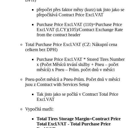
přepočet přes faktor měny (kurz) tak jisto jako se
přepočítává Contract Price Excl.VAT
Purchase Price Excl.VAT (110)=Purchase Price
Excl.VAT (LCY)(105)/Contract Exchange Rate
from the contract header
Total Purchase Price Excl.VAT (CZ: Nákupní cena
celkem bez DPH)
Purchase Price Excl.VAT * Stored Tires Number
x (Počet Měsíců trvání služby + Pneu – počet
měsíců) x Pneu – Prům. počet dnů v měsíci
Pneu-počet měsíců a Pneu-Prům. Počet dnů v měsíci
jsou z Contract with Services Setup
Tak jisto jako se počítá v Contract Total Price
Excl.VAT
Vypočítá marži:
Total Tires Storage Margin=Contract Price
Total Excl.VAT - Total Purchase Price