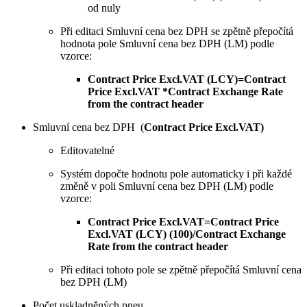
od nuly
Při editaci Smluvní cena bez DPH se zpětně přepočítá
hodnota pole Smluvní cena bez DPH (LM) podle
vzorce:
Contract Price Excl.VAT (LCY)=Contract
Price Excl.VAT *Contract Exchange Rate
from the contract header
Smluvní cena bez DPH (
Contract Price Excl.VAT)
Editovatelné
Systém dopočte hodnotu pole automaticky i při každé
změně v poli Smluvní cena bez DPH (LM) podle
vzorce:
Contract Price Excl.VAT=Contract Price
Excl.VAT (LCY) (100)/Contract Exchange
Rate from the contract header
Při editaci tohoto pole se zpětně přepočítá Smluvní cena
bez DPH (LM)
Počet uskladněných pneu