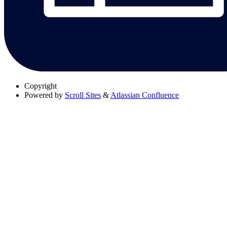
Copyright
Powered by
Scroll Sites
&
Atlassian Confluence