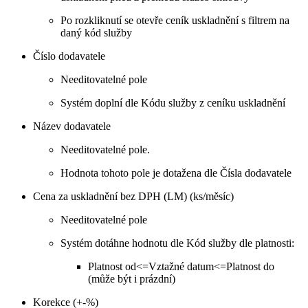
Po rozkliknutí se otevře ceník uskladnění s filtrem na
daný kód služby
Číslo dodavatele
Needitovatelné pole
Systém doplní dle Kódu služby z ceníku uskladnění
Název dodavatele
Needitovatelné pole.
Hodnota tohoto pole je dotažena dle Čísla dodavatele
Cena za uskladnění bez DPH (LM) (ks/měsíc)
Needitovatelné pole
Systém dotáhne hodnotu dle Kód služby dle platnosti:
Platnost od<=Vztažné datum<=Platnost do
(může být i prázdní)
Korekce (+-%)